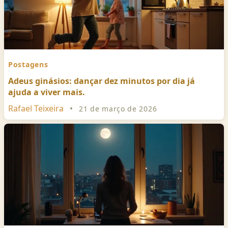
Postagens
Adeus ginásios: dançar dez minutos por dia já
ajuda a viver mais.
Rafael Teixeira
•
21 de março de 2026