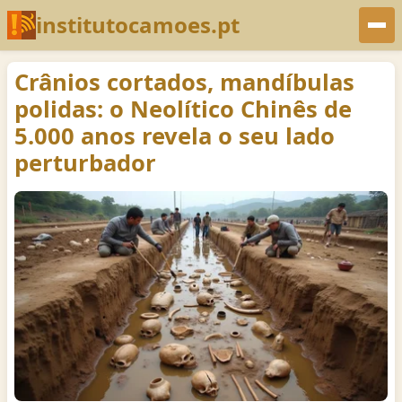
Saltar para o conteúdo
institutocamoes.pt
Crânios cortados, mandíbulas
polidas: o Neolítico Chinês de
5.000 anos revela o seu lado
perturbador