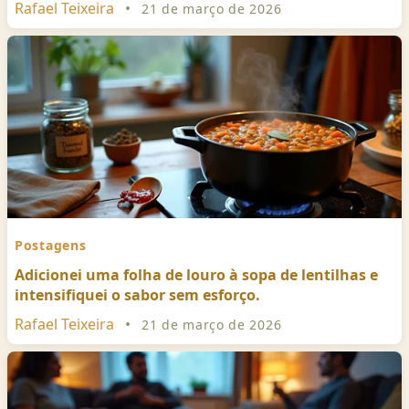
Rafael Teixeira
•
21 de março de 2026
Postagens
Adicionei uma folha de louro à sopa de lentilhas e
intensifiquei o sabor sem esforço.
Rafael Teixeira
•
21 de março de 2026