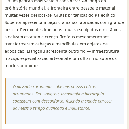
Há um padrão mais vasto a considerar. Ao longo da
pré‑história mundial, a fronteira entre pessoa e material
muitas vezes desloca-se. Grutas britânicas do Paleolítico
Superior apresentam taças cranianas fabricadas com grande
perícia. Recipientes tibetanos rituais esculpidos em crânios
sinalizam estatuto e crença. Troféus mesoamericanos
transformaram cabeças e mandíbulas em objetos de
exposição. Liangzhu acrescenta outro fio — infraestrutura
maciça, especialização artesanal e um olhar frio sobre os
mortos anónimos.
O passado raramente cabe nas nossas caixas
arrumadas. Em Liangzhu, tecnologia e hierarquia
coexistem com desconforto, fazendo a cidade parecer
ao mesmo tempo avançada e inquietante.