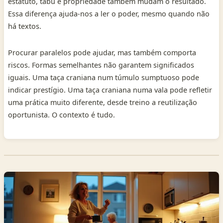
estatuto, tabu e propriedade também mudam o resultado.
Essa diferença ajuda-nos a ler o poder, mesmo quando não
há textos.
Procurar paralelos pode ajudar, mas também comporta
riscos. Formas semelhantes não garantem significados
iguais. Uma taça craniana num túmulo sumptuoso pode
indicar prestígio. Uma taça craniana numa vala pode refletir
uma prática muito diferente, desde treino a reutilização
oportunista. O contexto é tudo.