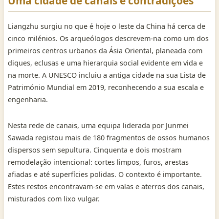
Uma cidade de canais e contradições
Liangzhu surgiu no que é hoje o leste da China há cerca de
cinco milénios. Os arqueólogos descrevem-na como um dos
primeiros centros urbanos da Ásia Oriental, planeada com
diques, eclusas e uma hierarquia social evidente em vida e
na morte. A UNESCO incluiu a antiga cidade na sua Lista de
Património Mundial em 2019, reconhecendo a sua escala e
engenharia.
Nesta rede de canais, uma equipa liderada por Junmei
Sawada registou mais de 180 fragmentos de ossos humanos
dispersos sem sepultura. Cinquenta e dois mostram
remodelação intencional: cortes limpos, furos, arestas
afiadas e até superfícies polidas. O contexto é importante.
Estes restos encontravam-se em valas e aterros dos canais,
misturados com lixo vulgar.