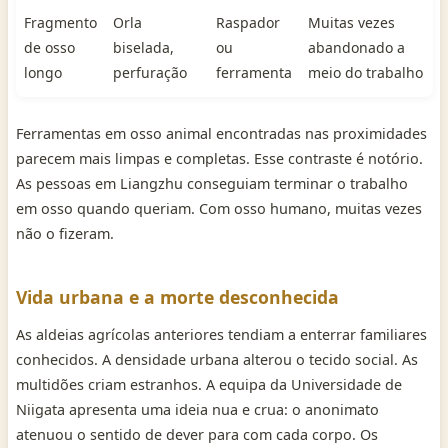
Fragmento
Orla
Raspador
Muitas vezes
de osso
biselada,
ou
abandonado a
longo
perfuração
ferramenta
meio do trabalho
Ferramentas em osso animal encontradas nas proximidades
parecem mais limpas e completas. Esse contraste é notório.
As pessoas em Liangzhu conseguiam terminar o trabalho
em osso quando queriam. Com osso humano, muitas vezes
não o fizeram.
Vida urbana e a morte desconhecida
As aldeias agrícolas anteriores tendiam a enterrar familiares
conhecidos. A densidade urbana alterou o tecido social. As
multidões criam estranhos. A equipa da Universidade de
Niigata apresenta uma ideia nua e crua: o anonimato
atenuou o sentido de dever para com cada corpo. Os