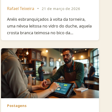
Rafael Teixeira
•
21 de março de 2026
Anéis esbranquiçados à volta da torneira,
uma névoa leitosa no vidro do duche, aquela
crosta branca teimosa no bico da...
Postagens