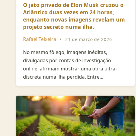
O jato privado de Elon Musk cruzou o
Atlântico duas vezes em 24 horas,
enquanto novas imagens revelam um
projeto secreto numa ilha.
Rafael Teixeira
•
21 de março de 2026
No mesmo fôlego, imagens inéditas,
divulgadas por contas de investigação
online, afirmam mostrar uma obra ultra-
discreta numa ilha perdida. Entre...