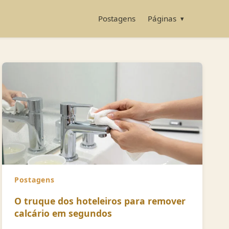
Postagens
Páginas
▾
Postagens
O truque dos hoteleiros para remover
calcário em segundos